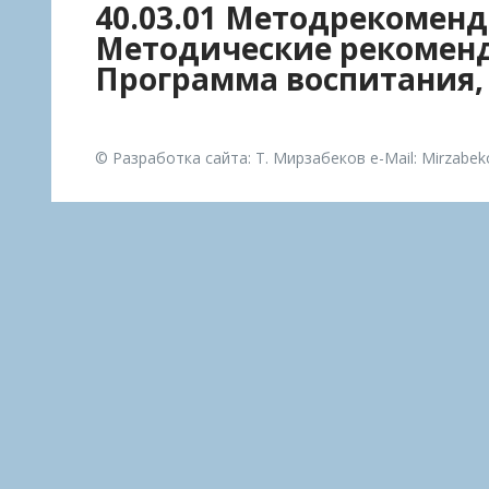
40.03.01 Методрекоменд
Методические рекоменд
Программа воспитания,
© Разработка сайта: Т. Мирзабеков e-Mail: Mirzabe